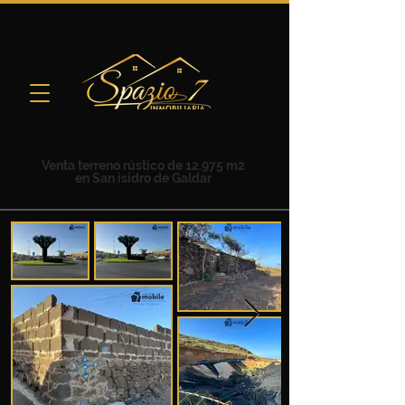
Venta terreno rústico de 12.975 m2
en San isidro de Galdar