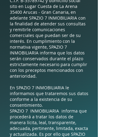
C.I.F. B-35789742 y domicilio social
sito en Lugar Cuesta de La Arena
35400 Arucas - Gran Canaria, en
adelante SPAZIO 7 INMOBILIARIA con
la finalidad de atender sus consultas
y remitirle comunicaciones
comerciales que puedan ser de su
interés. En cumplimiento con la
normativa vigente, SPAZIO 7
INMOBILIARIA informa que los datos
serán conservados durante el plazo
estrictamente necesario para cumplir
con los preceptos mencionados con
anterioridad.
En SPAZIO 7 INMOBILIARIA le
informamos que trataremos sus datos
conforme a la existencia de su
consentimiento.
SPAZIO 7 INMOBILIARIA informa que
procederá a tratar los datos de
manera lícita, leal, transparente,
adecuada, pertinente, limitada, exacta
y actualizada. Es por ello que SPAZIO