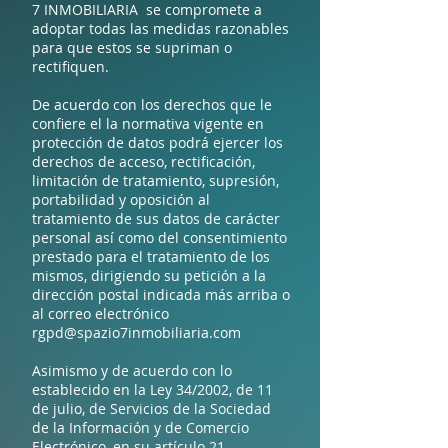
7 INMOBILIARIA se compromete a
adoptar todas las medidas razonables
para que estos se supriman o
rectifiquen.
De acuerdo con los derechos que le
confiere el la normativa vigente en
protección de datos podrá ejercer los
derechos de acceso, rectificación,
limitación de tratamiento, supresión,
portabilidad y oposición al
tratamiento de sus datos de carácter
personal así como del consentimiento
prestado para el tratamiento de los
mismos, dirigiendo su petición a la
dirección postal indicada más arriba o
al correo electrónico
rgpd@spazio7inmobiliaria.com
Asimismo y de acuerdo con lo
establecido en la Ley 34/2002, de 11
de julio, de Servicios de la Sociedad
de la Información y de Comercio
Electrónico, en su artículo 21,