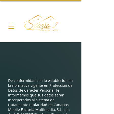
De conformidad con lo establecido en
la normativa vigente en Protección de
Datos de Carácter Personal, le
informamos que sus datos serán
incorporados al sistema de
tratamiento titularidad de Canarias
Mobile Factoría Multimedia, S.L. con