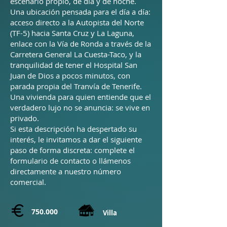
escenario propio, de día y de noche.
Una ubicación pensada para el día a día:
acceso directo a la Autopista del Norte
(TF-5) hacia Santa Cruz y La Laguna,
enlace con la Vía de Ronda a través de la
Carretera General La Cuesta-Taco, y la
tranquilidad de tener el Hospital San
Juan de Dios a pocos minutos, con
parada propia del Tranvía de Tenerife.
Una vivienda para quien entiende que el
verdadero lujo no se anuncia: se vive en
privado.
Si esta descripción ha despertado su
interés, le invitamos a dar el siguiente
paso de forma discreta: complete el
formulario de contacto o llámenos
directamente a nuestro número
comercial.
750.000
Villa