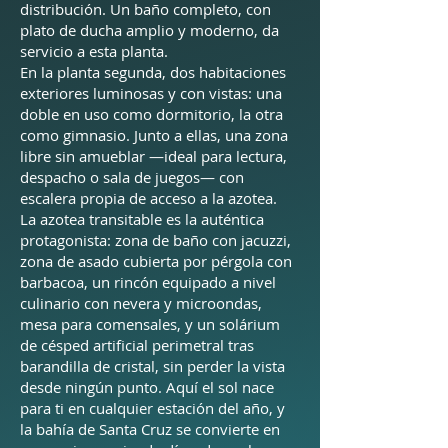
distribución. Un baño completo, con
plato de ducha amplio y moderno, da
servicio a esta planta.
En la planta segunda, dos habitaciones
exteriores luminosas y con vistas: una
doble en uso como dormitorio, la otra
como gimnasio. Junto a ellas, una zona
libre sin amueblar —ideal para lectura,
despacho o sala de juegos— con
escalera propia de acceso a la azotea.
La azotea transitable es la auténtica
protagonista: zona de baño con jacuzzi,
zona de asado cubierta por pérgola con
barbacoa, un rincón equipado a nivel
culinario con nevera y microondas,
mesa para comensales, y un solárium
de césped artificial perimetral tras
barandilla de cristal, sin perder la vista
desde ningún punto. Aquí el sol nace
para ti en cualquier estación del año, y
la bahía de Santa Cruz se convierte en