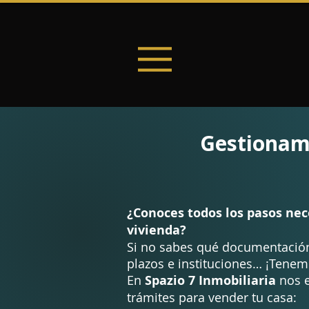
Gestionamo
¿Conoces todos los pasos nec
vivienda?
Si no sabes qué documentación
plazos e instituciones… ¡Tenem
En
Spazio 7 Inmobiliaria
nos
e
trámites para vender tu casa: