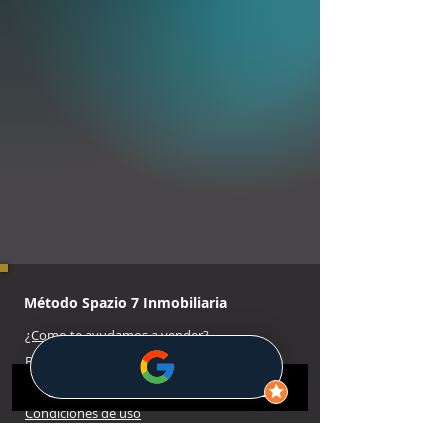
Método Spazio 7 Inmobiliaria
¿Como te ayudamos a vender?
Buscar inmuebles exclusivos
Aviso legal.
Política de privacidad
Condiciones de uso