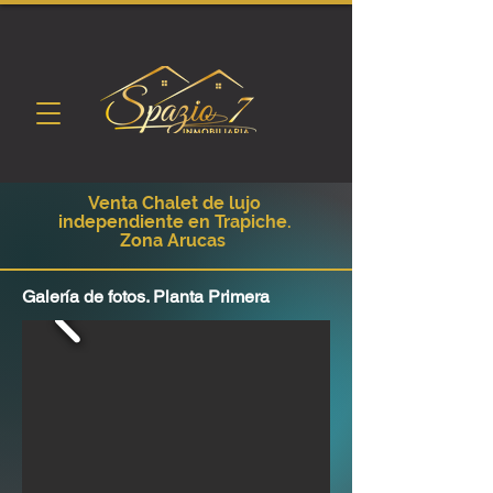
Venta Chalet de lujo
independiente en Trapiche.
Zona Arucas
Galería de fotos. Planta Primera