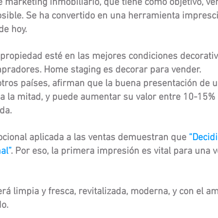
 marketing inmobiliario, que tiene como objetivo, ve
osible. Se ha convertido en una herramienta impresci
de hoy.
ropiedad esté en las mejores condiciones decorativ
pradores. Home staging es decorar para vender.
otros países, afirman que la buena presentación de u
a la mitad, y puede aumentar su valor entre 10-15%
da.
ocional aplicada a las ventas demuestran que
“Decid
al”
. Por eso, la primera impresión es vital para una ve
rá limpia y fresca, revitalizada, moderna, y con el 
o.