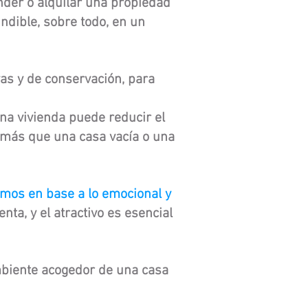
nder o alquilar una propiedad
ndible, sobre todo, en un
as y de conservación, para
na vivienda puede reducir el
 más que una casa vacía o una
imos en base a lo emocional y
nta, y el atractivo es esencial
ambiente acogedor de una casa