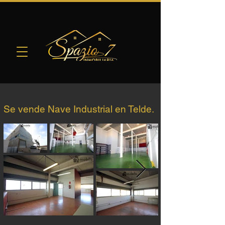
Se vende Nave Industrial en Telde.