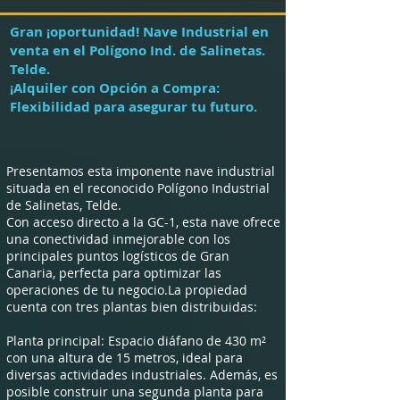
Gran ¡oportunidad! Nave Industrial en
venta en el Polígono Ind. de Salinetas.
Telde.
¡Alquiler con Opción a Compra:
Flexibilidad para asegurar tu futuro.
Presentamos esta imponente nave industrial
situada en el reconocido Polígono Industrial
de Salinetas, Telde.
Con acceso directo a la GC-1, esta nave ofrece
una conectividad inmejorable con los
principales puntos logísticos de Gran
Canaria, perfecta para optimizar las
operaciones de tu negocio.La propiedad
cuenta con tres plantas bien distribuidas:
Planta principal: Espacio diáfano de 430 m²
con una altura de 15 metros, ideal para
diversas actividades industriales. Además, es
posible construir una segunda planta para