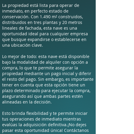
La propiedad está lista para operar de
inmediato, en perfecto estado de
conservación. Con 1.490 m² construidos,
distribuidos en tres plantas y 20 metros
lineales de fachada, esta nave es una
oportunidad ideal para cualquier empresa
que busque expandirse o establecerse en
una ubicación clave.
Lo mejor de todo: esta nave está disponible
bajo la modalidad de alquiler con opción a
compra, lo que te permite asegurar la
propiedad mediante un pago inicial y diferir
el resto del pago. Sin embargo, es importante
tener en cuenta que esta opción tiene un
plazo determinado para ejecutar la compra,
asegurando así que ambas partes estén
alineadas en la decisión.
Esto brinda flexibilidad y te permite iniciar
tus operaciones de inmediato mientras
evalúas la adquisición definitiva.¡No dejes
pasar esta oportunidad única! Contáctanos